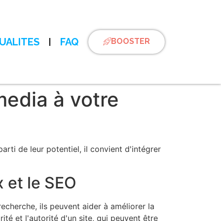
UALITES
FAQ
BOOSTER
media à votre
ti de leur potentiel, il convient d'intégrer
x et le SEO
echerche, ils peuvent aider à améliorer la
té et l'autorité d'un site, qui peuvent être