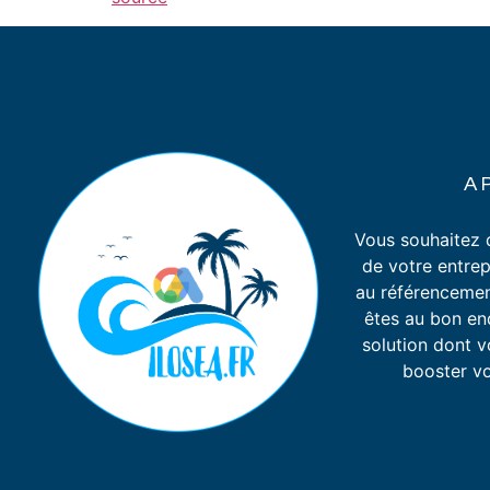
A 
Vous souhaitez d
de votre entrep
au référenceme
êtes au bon en
solution dont 
booster vot