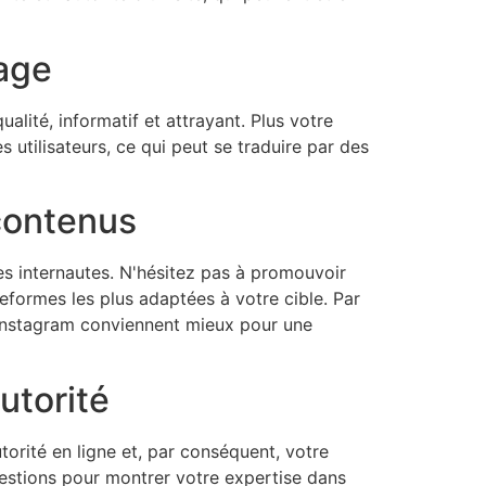
tage
alité, informatif et attrayant. Plus votre
 utilisateurs, ce qui peut se traduire par des
 contenus
des internautes. N'hésitez pas à promouvoir
teformes les plus adaptées à votre cible. Par
 Instagram conviennent mieux pour une
utorité
orité en ligne et, par conséquent, votre
stions pour montrer votre expertise dans