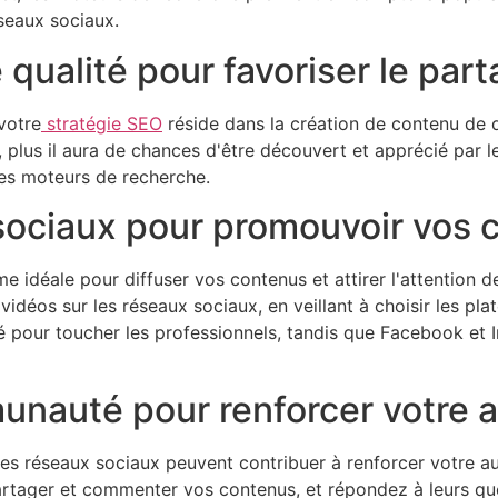
seaux sociaux.
qualité pour favoriser le par
votre
stratégie SEO
réside dans la création de contenu de qu
plus il aura de chances d'être découvert et apprécié par les
 les moteurs de recherche.
x sociaux pour promouvoir vos
e idéale pour diffuser vos contenus et attirer l'attention 
vidéos sur les réseaux sociaux, en veillant à choisir les pla
é pour toucher les professionnels, tandis que Facebook et
nauté pour renforcer votre a
s réseaux sociaux peuvent contribuer à renforcer votre aut
tager et commenter vos contenus, et répondez à leurs que