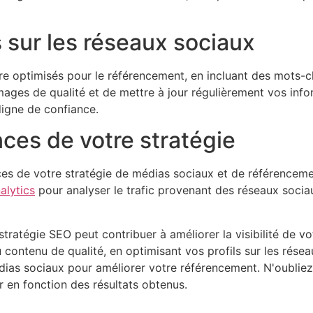
s sur les réseaux sociaux
re optimisés pour le référencement, en incluant des mots-clé
mages de qualité et de mettre à jour régulièrement vos in
digne de confiance.
nces de votre stratégie
nces de votre stratégie de médias sociaux et de référencemen
alytics
pour analyser le trafic provenant des réseaux socia
tratégie SEO peut contribuer à améliorer la visibilité de vot
u contenu de qualité, en optimisant vos profils sur les rése
ias sociaux pour améliorer votre référencement. N'oubliez 
r en fonction des résultats obtenus.