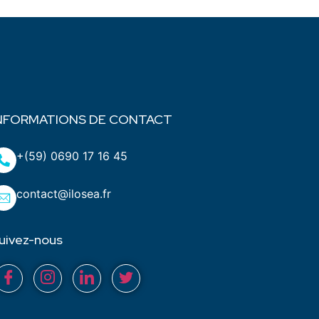
NFORMATIONS DE CONTACT
+(59) 0690 17 16 45
contact@ilosea.fr
uivez-nous