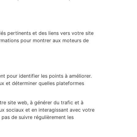
s pertinents et des liens vers votre site
formations pour montrer aux moteurs de
t pour identifier les points à améliorer.
ux et déterminer quelles plateformes
re site web, à générer du trafic et à
aux sociaux et en interagissant avec votre
pas de suivre régulièrement les