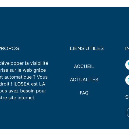
PROPOS
LIENS UTILES
I
évelopper la visibilité
ACCUEIL
rise sur le web grâce
nt automatique ? Vous
ACTUALITES
droit ! ILOSEA est LA
vous avez besoin pour
FAQ
S
re site internet.