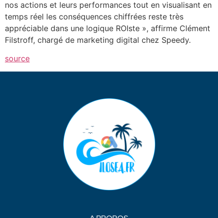
nos actions et leurs performances tout en visualisant en
temps réel les conséquences chiffrées reste très
appréciable dans une logique ROIste », affirme Clément
Filstroff, chargé de marketing digital chez Speedy.
source